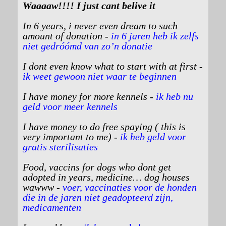
Waaaaw!!!! I just cant belive it
In 6 years, i never even dream to such
amount of donation -
in 6 jaren heb ik zelfs
niet gedróómd van zo’n donatie
I dont even know what to start with at first -
ik weet gewoon niet waar te beginnen
I have money for more kennels -
ik heb nu
geld voor meer kennels
I have money to do free spaying ( this is
very important to me) -
ik heb geld voor
gratis sterilisaties
Food, vaccins for dogs who dont get
adopted in years, medicine… dog houses
wawww -
voer, vaccinaties voor de honden
die in de jaren niet geadopteerd zijn,
medicamenten