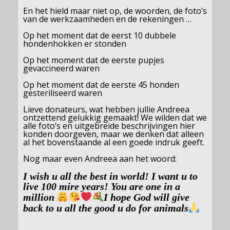
En het hield maar niet op, de woorden, de foto’s
van de werkzaamheden en de rekeningen …
Op het moment dat de eerst 10 dubbele
hondenhokken er stonden
Op het moment dat de eerste pupjes
gevaccineerd waren
Op het moment dat de eerste 45 honden
gesteriliseerd waren
Lieve donateurs, wat hebben jullie Andreea
ontzettend gelukkig gemaakt! We wilden dat we
alle foto’s en uitgebreide beschrijvingen hier
konden doorgeven, maar we denken dat alleen
al het bovenstaande al een goede indruk geeft.
Nog maar even Andreea aan het woord:
I wish u all the best in world! I want u to
live 100 mire years! You are one in a
million
I hope God will give
back to u all the good u do for animals