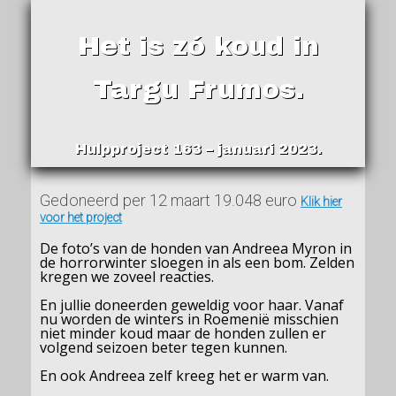
Het is zó koud in
Targu Frumos.
Hulpproject 163 – januari 2023.
Gedoneerd per 12 maart 19.048 euro
Klik hier
voor het project
De foto’s van de honden van Andreea Myron in
de horrorwinter sloegen in als een bom. Zelden
kregen we zoveel reacties.
En jullie doneerden geweldig voor haar. Vanaf
nu worden de winters in Roemenië misschien
niet minder koud maar de honden zullen er
volgend seizoen beter tegen kunnen.
En ook Andreea zelf kreeg het er warm van.