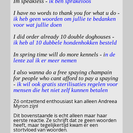
Im speakless -
ik ben sprakeloos
I have no words to thank you for what u do -
ik heb geen woorden om jullie te bedanken
voor wat jullie doen
I did order already 10 double doghouses -
ik heb al 10 dubbele hondenhokken besteld
In spring time will do more kennels - i
n de
lente zal ik er meer nemen
I also wanna do a free spaying champain
for people who cant afford to pay a spaying
-
ik wil ook gratis sterilisaties regelen voor
mensen die het niet zelf kunnen betalen
Zó ontzettend enthousiast kan alleen Andreea
Myron zijn!
Dit bovenstaande is echt alleen maar haar
eerste reactie. Ze schrijft dat ze geen woorden
heeft, maar tegelijkertijd kwam er een
stortvloed van woorden.