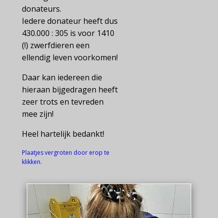
donateurs.
Iedere donateur heeft dus
430.000 : 305 is voor 1410
(!) zwerfdieren een
ellendig leven voorkomen!
Daar kan iedereen die
hieraan bijgedragen heeft
zeer trots en tevreden
mee zijn!
Heel hartelijk bedankt!
Plaatjes vergroten door erop te
klikken.