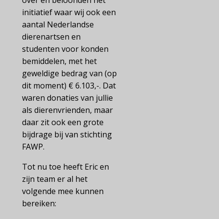
over en beloonden het
initiatief waar wij ook een
aantal Nederlandse
dierenartsen en
studenten voor konden
bemiddelen, met het
geweldige bedrag van (op
dit moment) € 6.103,-. Dat
waren donaties van jullie
als dierenvrienden, maar
daar zit ook een grote
bijdrage bij van stichting
FAWP.
Tot nu toe heeft Eric en
zijn team er al het
volgende mee kunnen
bereiken: