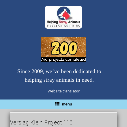
Skip
to
content
Since 2009, we’ve been dedicated to
helping stray animals in need.
Website translator
menu
Verslag Klein Project 116