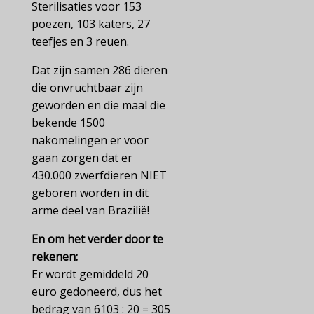
Sterilisaties voor 153
poezen, 103 katers, 27
teefjes en 3 reuen.
Dat zijn samen 286 dieren
die onvruchtbaar zijn
geworden en die maal die
bekende 1500
nakomelingen er voor
gaan zorgen dat er
430.000 zwerfdieren NIET
geboren worden in dit
arme deel van Brazilië!
En om het verder door te
rekenen:
Er wordt gemiddeld 20
euro gedoneerd, dus het
bedrag van 6103 : 20 = 305