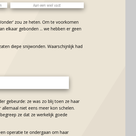
en
Aan een wiel vast
‘Wonder’ zou ze heten. Om te voorkomen
aan elkaar gebonden ... we hebben er geen
aten diepe snijwonden. Waarschijnlijk had
 gebeurde: ze was zo blij toen ze haar
r allemaal niet eens meer kon schelen.
 begreep ze dat ze werkelijk goede
n een operatie te ondergaan om haar