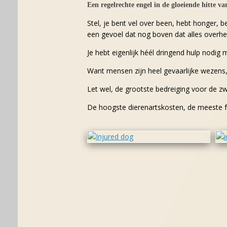
Een regelrechte engel in de gloeiende hitte v
Stel, je bent vel over been, hebt honger, 
een gevoel dat nog boven dat alles overheer
Je hebt eigenlijk héél dringend hulp nodig
Want mensen zijn heel gevaarlijke wezens, 
Let wel, de grootste bedreiging voor de zwe
De hoogste dierenartskosten, de meeste fr