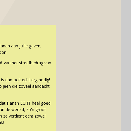
anan aan jullie gaven,
oor!
% van het streefbedrag van
is dan ook echt erg nodig!
 bijeen die zoveel aandacht
n dat Hanan ECHT heel goed
an de wereld, zo'n groot
n ze verdient echt zowel
nk!