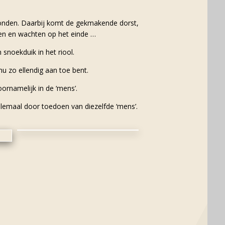
e wonden. Daarbij komt de gekmakende dorst,
ggen en wachten op het einde …
snoekduik in het riool.
nu zo ellendig aan toe bent.
oornamelijk in de ‘mens’.
lemaal door toedoen van diezelfde ‘mens’.