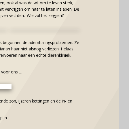
n, ook al was de wil om te leven sterk,
t verkrijgen om haar te laten inslapen. De
jven vechten.. Wie zal het zeggen?
ns begonnen de ademhalingsproblemen. Ze
anan haar niet alsnog verliezen. Helaas
ervoeren naar een echte dierenkliniek.
k voor ons …
nde zon, ijzeren kettingen en de in- en
pijn.