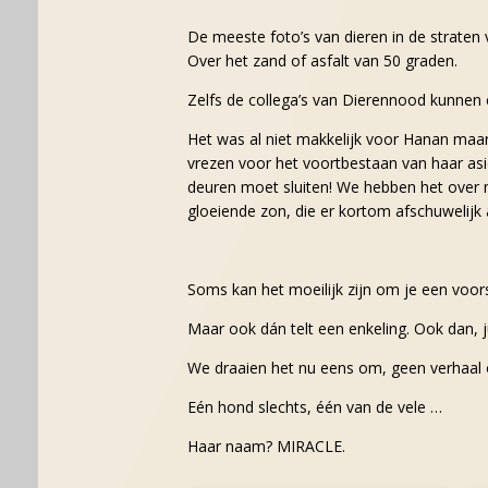
De meeste foto’s van dieren in de straten v
Over het zand of asfalt van 50 graden.
Zelfs de collega’s van Dierennood kunnen 
Het was al niet makkelijk voor Hanan maar
vrezen voor het voortbestaan van haar asie
deuren moet sluiten! We hebben het over m
gloeiende zon, die er kortom afschuwelijk 
Soms kan het moeilijk zijn om je een voors
Maar ook dán telt een enkeling. Ook dan, j
We draaien het nu eens om, geen verhaal
Eén hond slechts, één van de vele …
Haar naam? MIRACLE.