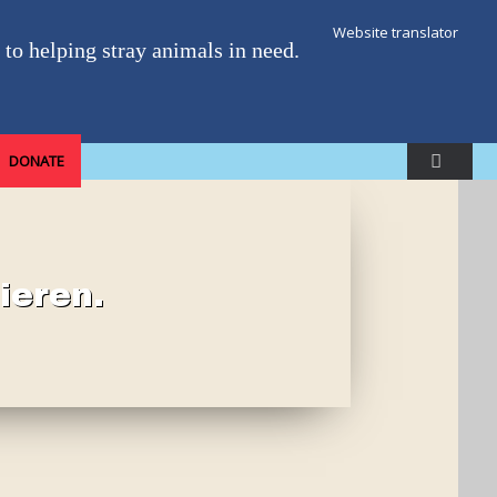
Website translator
to helping stray animals in need.
DONATE
ieren.