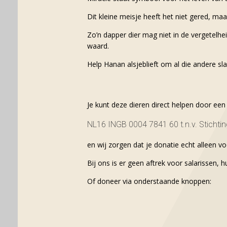
Dit kleine meisje heeft het niet gered, maa
Zo’n dapper dier mag niet in de vergetelhei
waard.
Help Hanan alsjeblieft om al die andere sl
Je kunt deze dieren direct helpen door ee
NL16 INGB 0004 7841 60 t.n.v. Stichting
en wij zorgen dat je donatie echt alleen v
Bij ons is er geen aftrek voor salarissen, h
Of doneer via onderstaande knoppen: