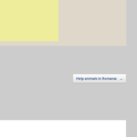
Help animals in Romania
→