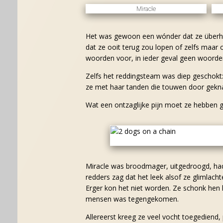
Miracle
Het was gewoon een wónder dat ze überha
dat ze ooit terug zou lopen of zelfs maar
woorden voor, in ieder geval geen woord
Zelfs het reddingsteam was diep geschokt:
ze met haar tanden die touwen door gekna
Wat een ontzaglijke pijn moet ze hebben 
Miracle was broodmager, uitgedroogd, had
redders zag dat het leek alsof ze glimlach
Erger kon het niet worden. Ze schonk hen 
mensen was tegengekomen.
Allereerst kreeg ze veel vocht toegediend