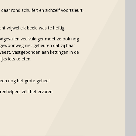
daar rond schuifelt en zichzelf voortsleurt.
 vrijwel elk beeld was te heftig.
oodgevallen veelvuldiger moet ze ook nog
ág gewoonweg niet gebeuren dat zij haar
weest, vastgebonden aan kettingen in de
ks iets te eten.
leen nog het grote geheel.
renhelpers zèlf het ervaren.