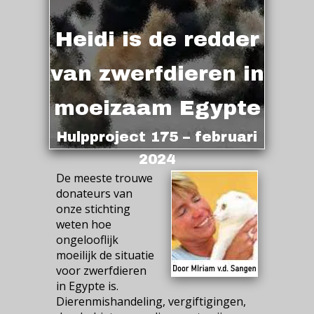
Heidi is de redder
van zwerfdieren in
moeizaam Egypte
Hulpproject 175 – februari
2024
De meeste trouwe
donateurs van
onze stichting
weten hoe
ongelooflijk
moeilijk de situatie
voor zwerfdieren
in Egypte is.
Dierenmishandeling, vergiftigingen,