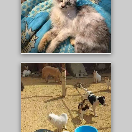
Video
Player