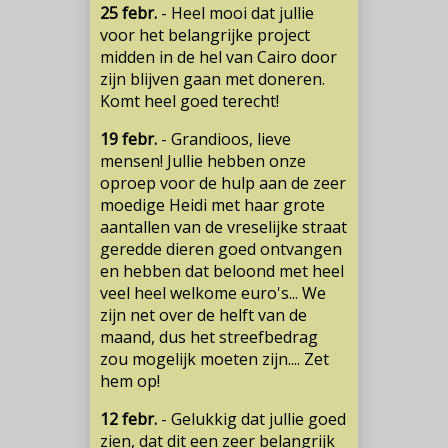
25 febr.
- Heel mooi dat jullie
voor het belangrijke project
midden in de hel van Cairo door
zijn blijven gaan met doneren.
Komt heel goed terecht!
19 febr.
- Grandioos, lieve
mensen! Jullie hebben onze
oproep voor de hulp aan de zeer
moedige Heidi met haar grote
aantallen van de vreselijke straat
geredde dieren goed ontvangen
en hebben dat beloond met heel
veel heel welkome euro's... We
zijn net over de helft van de
maand, dus het streefbedrag
zou mogelijk moeten zijn.... Zet
hem op!
12 febr.
- Gelukkig dat jullie goed
zien, dat dit een zeer belangrijk