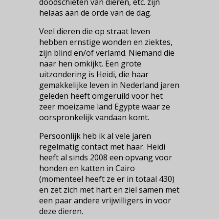
doodschieten van dieren, etc. zijn
helaas aan de orde van de dag.
Veel dieren die op straat leven
hebben ernstige wonden en ziektes,
zijn blind en/of verlamd. Niemand die
naar hen omkijkt. Een grote
uitzondering is Heidi, die haar
gemakkelijke leven in Nederland jaren
geleden heeft omgeruild voor het
zeer moeizame land Egypte waar ze
oorspronkelijk vandaan komt.
Persoonlijk heb ik al vele jaren
regelmatig contact met haar. Heidi
heeft al sinds 2008 een opvang voor
honden en katten in Cairo
(momenteel heeft ze er in totaal 430)
en zet zich met hart en ziel samen met
een paar andere vrijwilligers in voor
deze dieren.