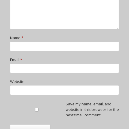
Name
*
Email
*
Website
Save my name, email, and
website in this browser for the
next time I comment.