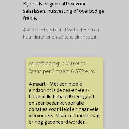
Bij ons is er geen aftrek voor
salarissen, huisvesting of overbodige
franje.
Alvast heel veel dank! Wat zal Heidi en
haar dieren er ontzettend blij mee zijn!
Streefbedrag: 7.000 euro -
Stand per 3 maart: 6.572 euro
4 maart
- Met een mooie
eindsprint is de zes-en-een-
halve mille behaald! Heel goed
en zeer bedankt voor alle
donaties voor Heidi en haar vele
viervoeters. Maar natuurlijk mag
er nog gedoneerd worden.