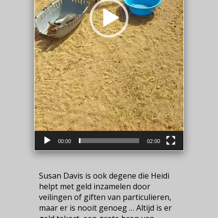
00:00
02:00
Susan Davis is ook degene die Heidi
helpt met geld inzamelen door
veilingen of giften van particulieren,
maar er is nooit genoeg … Altijd is er