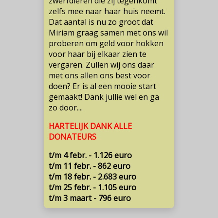
zwerfdieren die zij tegenkomt
zelfs mee naar haar huis neemt.
Dat aantal is nu zo groot dat
Miriam graag samen met ons wil
proberen om geld voor hokken
voor haar bij elkaar zien te
vergaren. Zullen wij ons daar
met ons allen ons best voor
doen? Er is al een mooie start
gemaakt! Dank jullie wel en ga
zo door....
HARTELIJK DANK ALLE
DONATEURS
t/m 4 febr. - 1.126 euro
t/m 11 febr. - 862 euro
t/m 18 febr. - 2.683 euro
t/m 25 febr. - 1.105 euro
t/m 3 maart - 796 euro