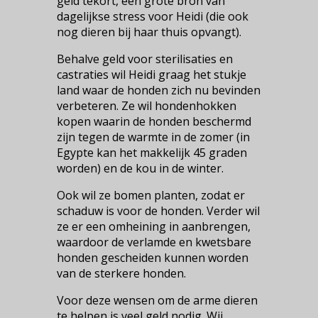
geld tekort, een grote bron van
dagelijkse stress voor Heidi (die ook
nog dieren bij haar thuis opvangt).
Behalve geld voor sterilisaties en
castraties wil Heidi graag het stukje
land waar de honden zich nu bevinden
verbeteren. Ze wil hondenhokken
kopen waarin de honden beschermd
zijn tegen de warmte in de zomer (in
Egypte kan het makkelijk 45 graden
worden) en de kou in de winter.
Ook wil ze bomen planten, zodat er
schaduw is voor de honden. Verder wil
ze er een omheining in aanbrengen,
waardoor de verlamde en kwetsbare
honden gescheiden kunnen worden
van de sterkere honden.
Voor deze wensen om de arme dieren
te helpen is veel geld nodig. Wij